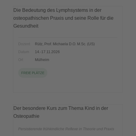
Die Bedeutung des Lymphsystems in der
osteopathischen Praxis und seine Rolle für die
Gesundheit
Dozent
Rütz, Prof. Michaela D.O. M.Sc. (US)
Datum
14.-17.11.2026
Ort
Mülheim
FREIE PLÄTZE
Der besondere Kurs zum Thema Kind in der
Osteopathie
Persistierende frühkindliche Reflexe in Theorie und Praxis