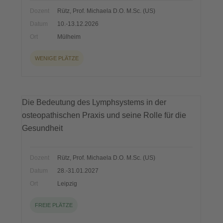
Dozent
Rütz, Prof. Michaela D.O. M.Sc. (US)
Datum
10.-13.12.2026
Ort
Mülheim
WENIGE PLÄTZE
Die Bedeutung des Lymphsystems in der
osteopathischen Praxis und seine Rolle für die
Gesundheit
Dozent
Rütz, Prof. Michaela D.O. M.Sc. (US)
Datum
28.-31.01.2027
Ort
Leipzig
FREIE PLÄTZE