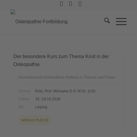
Der besondere Kurs zum Thema Kind in der
Osteopathie
Persistierende frühkindliche Reflexe in Theorie und Praxis
Dozent
Rütz, Prof. Michaela D.O. M.Sc. (US)
Datum
15.-18.10.2026
Ort
Leipzig
WENIGE PLÄTZE