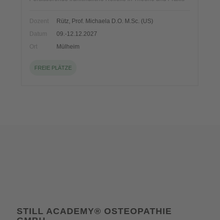
Dozent
Rütz, Prof. Michaela D.O. M.Sc. (US)
Datum
09.-12.12.2027
Ort
Mülheim
FREIE PLÄTZE
STILL ACADEMY® OSTEOPATHIE