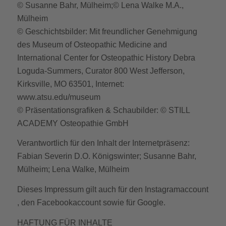
© Susanne Bahr, Mülheim;© Lena Walke M.A.,
Mülheim
© Geschichtsbilder: Mit freundlicher Genehmigung
des Museum of Osteopathic Medicine and
International Center for Osteopathic History Debra
Loguda-Summers, Curator 800 West Jefferson,
Kirksville, MO 63501, Internet:
www.atsu.edu/museum
© Präsentationsgrafiken & Schaubilder: © STILL
ACADEMY Osteopathie GmbH
Verantwortlich für den Inhalt der Internetpräsenz:
Fabian Severin D.O. Königswinter; Susanne Bahr,
Mülheim; Lena Walke, Mülheim
Dieses Impressum gilt auch für den Instagramaccount
, den Facebookaccount sowie für Google.
HAFTUNG FÜR INHALTE