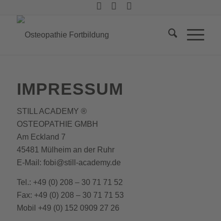
IMPRESSUM
STILL ACADEMY ®
OSTEOPATHIE GMBH
Am Eckland 7
45481 Mülheim an der Ruhr
E-Mail: fobi@still-academy.de
Tel.: +49 (0) 208 – 30 71 71 52
Fax: +49 (0) 208 – 30 71 71 53
Mobil +49 (0) 152 0909 27 26