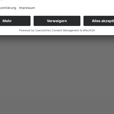
WOLFSBURG.