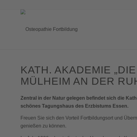
KATH. AKADEMIE
„
DI
MÜLHEIM AN DER RU
Zentral in der Natur gelegen befindet sich die 
schönes Tagungshaus des Erzbistums Essen.
Freuen Sie sich den Vorteil Fortbildungsort und Übe
genießen zu können.