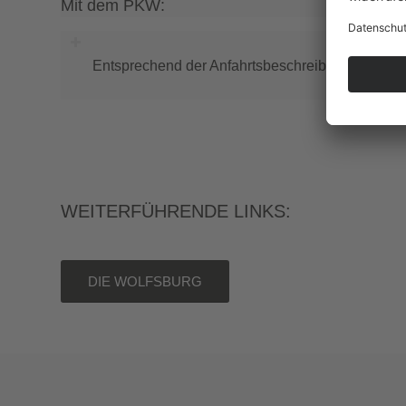
Mit dem PKW:
Entsprechend der Anfahrtsbeschreibung der 
WEITERFÜHRENDE LINKS:
DIE WOLFSBURG