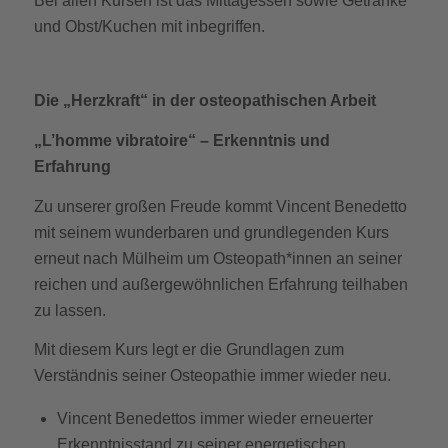
Bei allen Kursen ist das Mittagessen sowie Getränke
und Obst/Kuchen mit inbegriffen.
Die „Herzkraft“ in der osteopathischen Arbeit
„L’homme vibratoire“ – Erkenntnis und
Erfahrung
Zu unserer großen Freude kommt Vincent Benedetto
mit seinem wunderbaren und grundlegenden Kurs
erneut nach Mülheim um Osteopath*innen an seiner
reichen und außergewöhnlichen Erfahrung teilhaben
zu lassen.
Mit diesem Kurs legt er die Grundlagen zum
Verständnis seiner Osteopathie immer wieder neu.
Vincent Benedettos immer wieder erneuerter
Erkenntnisstand zu seiner energetischen