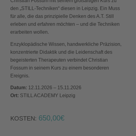
Christian Fossum mit seinem großartigen Kurs zu
den „STILL-Techniken“ diesen in Leipzig. Ein Muss
für alle, die das prinzipielle Denken des A.T. Still
erleben und erfahren möchten – und die Techniken
erarbeiten wollen.
Enzyklopädische Wissen, handwerkliche Präzision,
konzentrierte Didaktik und die Leidenschaft des
begeisterten Therapeuten verbindet Christian
Fossum in seinem Kurs zu einem besonderen
Ereignis.
Datum:
12.11.2026 – 15.11.2026
Ort:
STILL ACADEMY Leipzig
650,00€
KOSTEN: