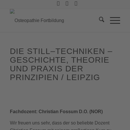
DIE STILL–TECHNIKEN –
GESCHICHTE, THEORIE
UND PRAXIS DER
PRINZIPIEN / LEIPZIG
Fachdozent:
Christian Fossum D.O. (NOR)
Wir freuen uns sehr, dass der so beliebte Dozent