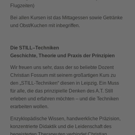
Flugzeiten)
Bei allen Kursen ist das Mittagessen sowie Getränke
und Obst/Kuchen mit inbegriffen.
Die STILL–Techniken
Geschichte, Theorie und Praxis der Prinzipien
Wir freuen uns sehr, dass der so beliebte Dozent
Christian Fossum mit seinem großartigen Kurs zu
den „STILL-Techniken“ diesen in Leipzig. Ein Muss
für alle, die das prinzipielle Denken des A.T. Still
erleben und erfahren möchten – und die Techniken
erarbeiten wollen.
Enzyklopädische Wissen, handwerkliche Präzision,
konzentrierte Didaktik und die Leidenschaft des
begeisterten Therapeuten verbindet Christian