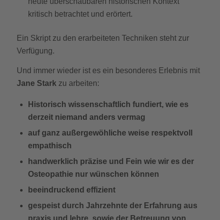
heute überschaubaren historischen Kontext
kritisch betrachtet und erörtert.
Ein Skript zu den erarbeiteten Techniken steht zur
Verfügung.
Und immer wieder ist es ein besonderes Erlebnis mit
Jane Stark
zu arbeiten:
Historisch wissenschaftlich fundiert, wie es
derzeit niemand anders vermag
auf ganz außergewöhliche weise respektvoll
empathisch
handwerklich präzise und Fein wie wir es der
Osteopathie nur wünschen können
beeindruckend effizient
gespeist durch Jahrzehnte der Erfahrung aus
praxis und lehre, sowie der Betreuung von