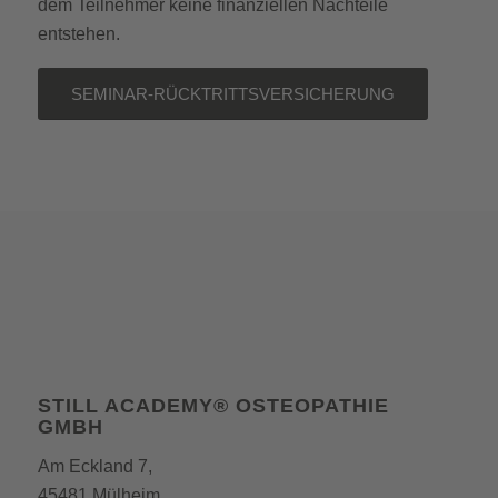
dem Teilnehmer keine finanziellen Nachteile
entstehen.
SEMINAR-RÜCKTRITTSVERSICHERUNG
STILL ACADEMY® OSTEOPATHIE
GMBH
Am Eckland 7,
45481 Mülheim