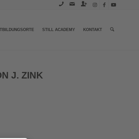
TBILDUNGSORTE
STILL ACADEMY
KONTAKT
N J. ZINK