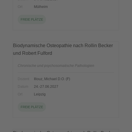
Ort
Mülheim
FREIE PLÄTZE
Biodynamische Osteopathie nach Rollin Becker
und Robert Fulford
Chronische und psychosomatische Pathologien
Dozent
Illouz, Michael D.O. (F)
Datum
24.-27.06.2027
Ort
Leipzig
FREIE PLÄTZE