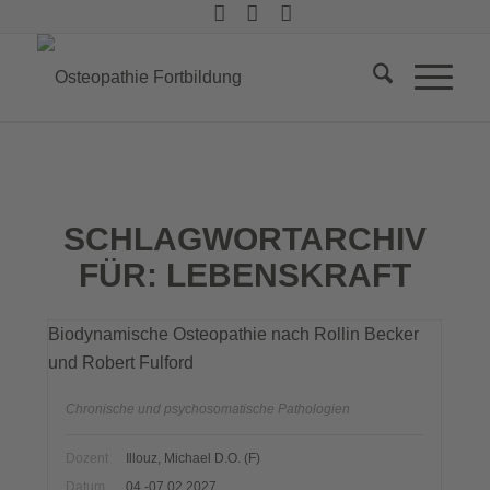
SCHLAGWORTARCHIV
FÜR:
LEBENSKRAFT
Biodynamische Osteopathie nach Rollin Becker
und Robert Fulford
Chronische und psychosomatische Pathologien
Dozent
Illouz, Michael D.O. (F)
Datum
04.-07.02.2027