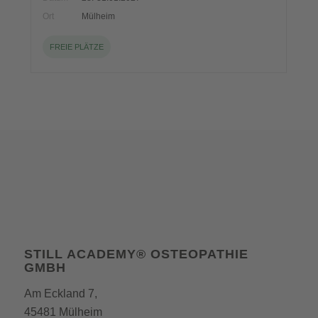
Ort
Mülheim
FREIE PLÄTZE
STILL ACADEMY® OSTEOPATHIE
GMBH
Am Eckland 7,
45481 Mülheim