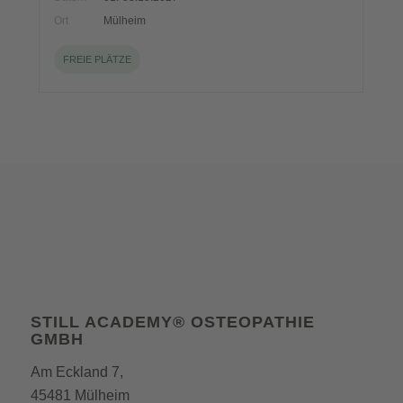
Ort
Mülheim
FREIE PLÄTZE
STILL ACADEMY® OSTEOPATHIE
GMBH
Am Eckland 7,
45481 Mülheim