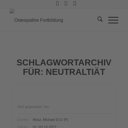
SCHLAGWORTARCHIV
FÜR:
NEUTRALTIÄT
Sein gegenüber Tun
Dozent
Illouz, Michael D.O. (F)
Datum
01.-03.10.2027