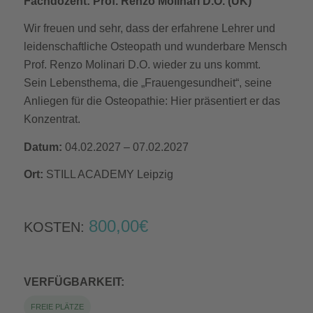
Fachdozent: Prof. Renzo Molinari D.O. (UK)
Wir freuen und sehr, dass der erfahrene Lehrer und
leidenschaftliche Osteopath und wunderbare Mensch
Prof. Renzo Molinari D.O. wieder zu uns kommt.
Sein Lebensthema, die „Frauengesundheit“, seine
Anliegen für die Osteopathie: Hier präsentiert er das
Konzentrat.
Datum:
04.02.2027 – 07.02.2027
Ort:
STILL ACADEMY Leipzig
800,00€
KOSTEN:
VERFÜGBARKEIT:
FREIE PLÄTZE