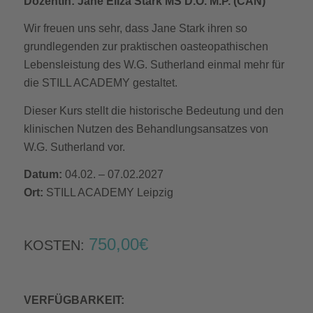
Dozentin: Jane Eliza Stark MS D.O. M.P. (CAN)
Wir freuen uns sehr, dass Jane Stark ihren so
grundlegenden zur praktischen oasteopathischen
Lebensleistung des W.G. Sutherland einmal mehr für
die STILL ACADEMY gestaltet.
Dieser Kurs stellt die historische Bedeutung und den
klinischen Nutzen des Behandlungsansatzes von
W.G. Sutherland vor.
Datum:
04.02. – 07.02.2027
Ort:
STILL ACADEMY Leipzig
750,00€
KOSTEN:
VERFÜGBARKEIT: