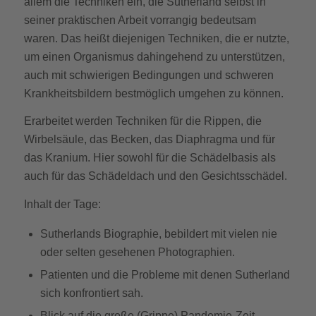
allem die Techniken ein, die Sutherland selbst in
seiner praktischen Arbeit vorrangig bedeutsam
waren. Das heißt diejenigen Techniken, die er nutzte,
um einen Organismus dahingehend zu unterstützen,
auch mit schwierigen Bedingungen und schweren
Krankheitsbildern bestmöglich umgehen zu können.
Erarbeitet werden Techniken für die Rippen, die
Wirbelsäule, das Becken, das Diaphragma und für
das Kranium. Hier sowohl für die Schädelbasis als
auch für das Schädeldach und den Gesichtsschädel.
Inhalt der Tage:
Sutherlands Biographie, bebildert mit vielen nie
oder selten gesehenen Photographien.
Patienten und die Probleme mit denen Sutherland
sich konfrontiert sah.
Blick auf die große (Grippe) Pandemie-Zeit.