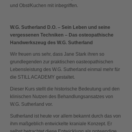
und Obst/Kuchen mit inbegriffen.
W.G. Sutherland D.O. – Sein Leben und seine
vergessenen Techniken
– Das osteopathische
Handwerkszeug des W.G. Sutherland
Wir freuen uns sehr, dass Jane Stark ihren so
grundlegenden zur praktischen oasteopathischen
Lebensleistung des W.G. Sutherland einmal mehr für
die STILL ACADEMY gestaltet.
Dieser Kurs stellt die historische Bedeutung und den
klinischen Nutzen des Behandlungsansatzes von
W.G. Sutherland vor.
Sutherland ist heute vor allem bekannt durch das von
ihm maßgeblich entwickelte kraniale Konzept. Er
selbst betrachtet diese Entwicklung als notwendige