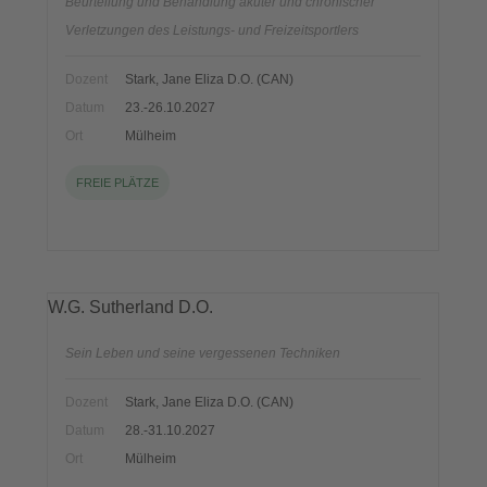
Beurteilung und Behandlung akuter und chronischer
Verletzungen des Leistungs- und Freizeitsportlers
Dozent
Stark, Jane Eliza D.O. (CAN)
Datum
23.-26.10.2027
Ort
Mülheim
FREIE PLÄTZE
W.G. Sutherland D.O.
Sein Leben und seine vergessenen Techniken
Dozent
Stark, Jane Eliza D.O. (CAN)
Datum
28.-31.10.2027
Ort
Mülheim