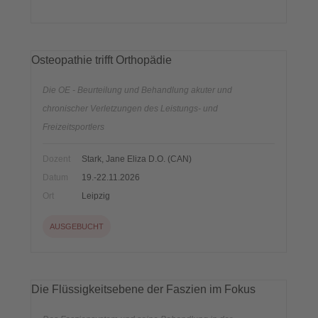
Osteopathie trifft Orthopädie
Die OE - Beurteilung und Behandlung akuter und
chronischer Verletzungen des Leistungs- und
Freizeitsportlers
Dozent
Stark, Jane Eliza D.O. (CAN)
Datum
19.-22.11.2026
Ort
Leipzig
AUSGEBUCHT
Die Flüssigkeitsebene der Faszien im Fokus