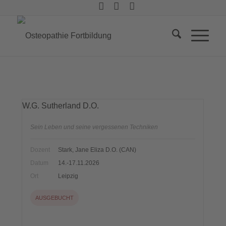
W.G. Sutherland D.O.
Sein Leben und seine vergessenen Techniken
Dozent
Stark, Jane Eliza D.O. (CAN)
Datum
14.-17.11.2026
Ort
Leipzig
AUSGEBUCHT