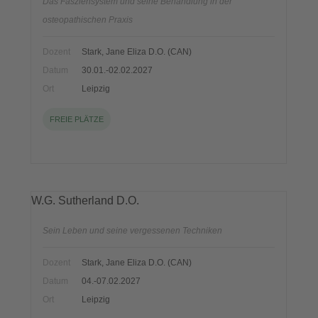
Das Fasziensystem und seine Behandlung in der
osteopathischen Praxis
Dozent
Stark, Jane Eliza D.O. (CAN)
Datum
30.01.-02.02.2027
Ort
Leipzig
FREIE PLÄTZE
W.G. Sutherland D.O.
Sein Leben und seine vergessenen Techniken
Dozent
Stark, Jane Eliza D.O. (CAN)
Datum
04.-07.02.2027
Ort
Leipzig