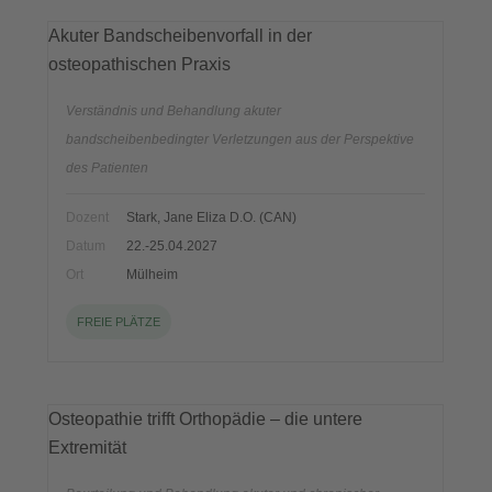
Akuter Bandscheibenvorfall in der
osteopathischen Praxis
Verständnis und Behandlung akuter
bandscheibenbedingter Verletzungen aus der Perspektive
des Patienten
Dozent
Stark, Jane Eliza D.O. (CAN)
Datum
22.-25.04.2027
Ort
Mülheim
FREIE PLÄTZE
Osteopathie trifft Orthopädie – die untere
Extremität