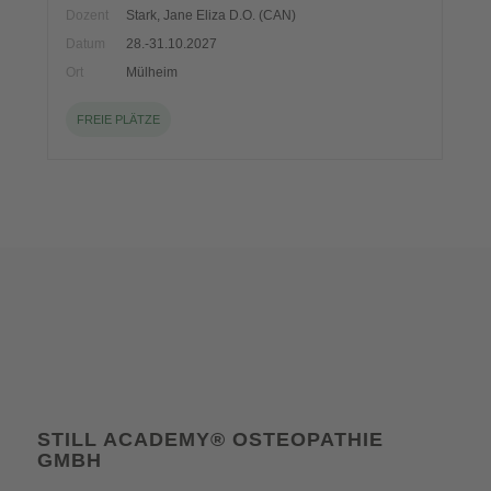
Dozent
Stark, Jane Eliza D.O. (CAN)
Datum
28.-31.10.2027
Ort
Mülheim
FREIE PLÄTZE
STILL ACADEMY® OSTEOPATHIE
GMBH