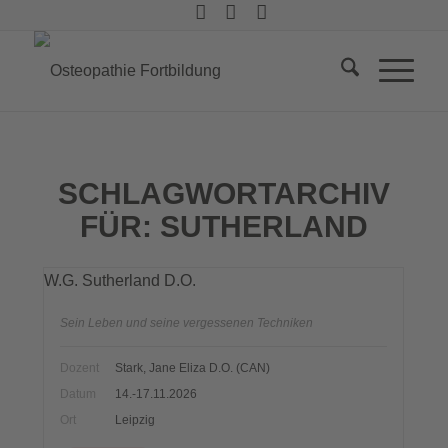
SCHLAGWORTARCHIV
FÜR:
SUTHERLAND
W.G. Sutherland D.O.
Sein Leben und seine vergessenen Techniken
Dozent
Stark, Jane Eliza D.O. (CAN)
Datum
14.-17.11.2026
Ort
Leipzig